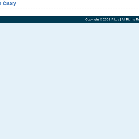
 časy
Copyright © 2008 Pikov | All Rights R